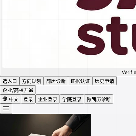
Verifi
选入口
方向规划
简历诊断
证据认证
历史申请
企业/高校开通
中文
登录
企业登录
学院登录
做简历诊断